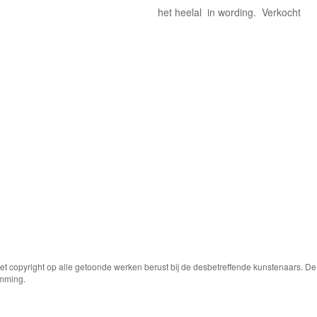
het heelal in wording. Verkocht
Het copyright op alle getoonde werken berust bij de desbetreffende kunstenaars. 
emming.