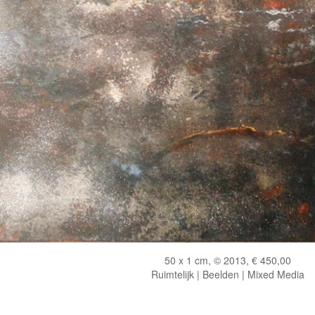
50 x 1 cm, © 2013, € 450,00
Ruimtelijk | Beelden | Mixed Media