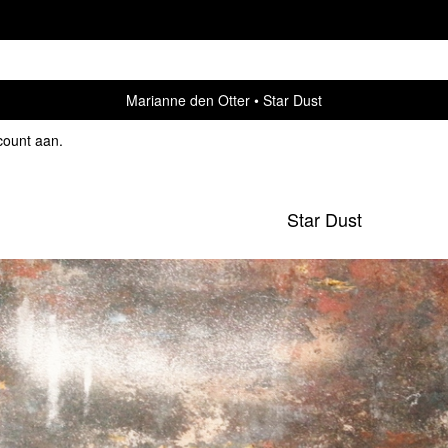
Marianne den Otter
Star Dust
count aan
.
Star Dust