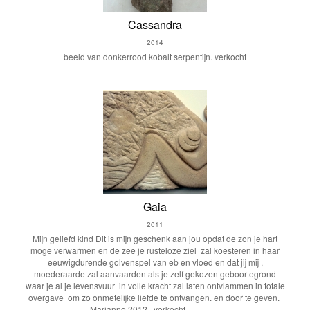
Cassandra
2014
beeld van donkerrood kobalt serpentijn. verkocht
Gaia
2011
Mijn geliefd kind Dit is mijn geschenk aan jou opdat de zon je hart
moge verwarmen en de zee je rusteloze ziel zal koesteren in haar
eeuwigdurende golvenspel van eb en vloed en dat jij mij ,
moederaarde zal aanvaarden als je zelf gekozen geboortegrond
waar je al je levensvuur in volle kracht zal laten ontvlammen in totale
overgave om zo onmetelijke liefde te ontvangen. en door te geven.
Marianne 2012 verkocht