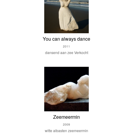
You can always dance
2011
dansend aan zee Verkocht
Zeemeermin
2009
witte albasten zeemeermin