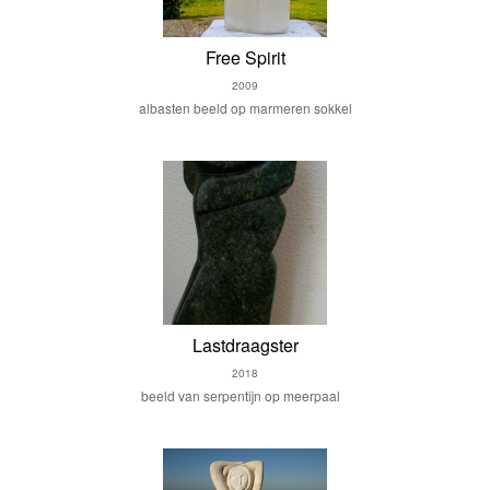
Free Spirit
2009
albasten beeld op marmeren sokkel
Lastdraagster
2018
beeld van serpentijn op meerpaal