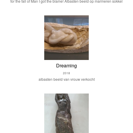
for the fall of Man I got the blame! Albasten beeld op marmeren sokkel
Dreaming
2018
albasten beeld van vrouw verkocht