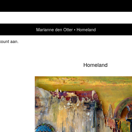
Marianne den Otter
Homeland
count aan
.
Homeland