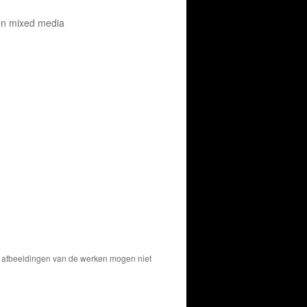
en mixed media
De afbeeldingen van de werken mogen niet