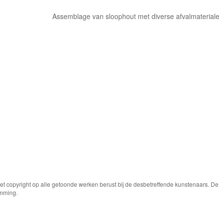
Assemblage van sloophout met diverse afvalmaterial
Het copyright op alle getoonde werken berust bij de desbetreffende kunstenaars. 
emming.